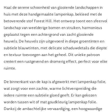
Haal de serene schoonheid van glooiende landschappen in
huis met deze handgemaakte lampenkap, bekleed met de
betoverende stof Forest Hill. Het ontwerp toont een sfeervol
landschap van weelderige bomen en struiken, harmonieus
geplaatst tegen een achtergrond van zacht glooiende
heuvels. De heuvels zijn uitgevoerd in diepe groentinten en
subtiele blauwtinten, met delicate schaduwdetails die diepte
en textuur toevoegen aan het geheel. Dit unieke patroon
creëert een rustgevend en dromerig effect, perfect voor elke
ruimte.
De binnenkant van de kap is afgewerkt met lampenkap folie,
wat zorgt voor een zachte, warme lichtverspreiding die
iedere ruimte een subtiele gloed geeft. Er kan gekozen
worden tussen wit of mat goudkleurig lampenkap folie.
Dankzij de ambachtelijke vervaardiging, een hoogwaardige