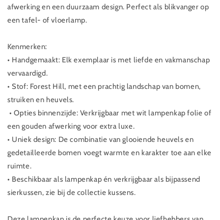
afwerking en een duurzaam design. Perfect als blikvanger op
een tafel- of vloerlamp.
Kenmerken:
• Handgemaakt: Elk exemplaar is met liefde en vakmanschap
vervaardigd.
• Stof: Forest Hill, met een prachtig landschap van bomen,
struiken en heuvels.
• Opties binnenzijde: Verkrijgbaar met wit lampenkap folie of
een gouden afwerking voor extra luxe.
• Uniek design: De combinatie van glooiende heuvels en
gedetailleerde bomen voegt warmte en karakter toe aan elke
ruimte.
• Beschikbaar als lampenkap én verkrijgbaar als bijpassend
sierkussen, zie bij de collectie kussens.
Deze lampenkap is de perfecte keuze voor liefhebbers van