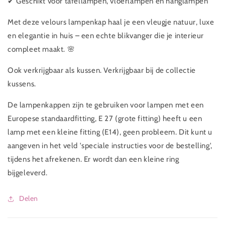
✔ Geschikt voor tafellampen, vloerlampen en hanglampen
Met deze velours lampenkap haal je een vleugje natuur, luxe
en elegantie in huis – een echte blikvanger die je interieur
compleet maakt. 🌸
Ook verkrijgbaar als kussen. Verkrijgbaar bij de collectie
kussens.
De lampenkappen zijn te gebruiken voor lampen met een
Europese standaardfitting, E 27 (grote fitting) heeft u een
lamp met een kleine fitting (E14), geen probleem. Dit kunt u
aangeven in het veld 'speciale instructies voor de bestelling',
tijdens het afrekenen.
Er
wordt dan een kleine ring
bijgeleverd.
Delen